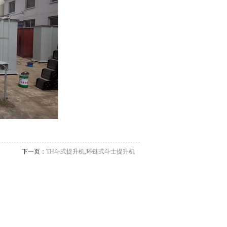
下一页：
TH斗式提升机,环链式斗士提升机