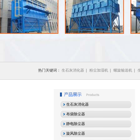
1
2
3
热门关键词：
生石灰消化器
|
粉尘加湿机
|
螺旋输送机
|
生石灰消化器
布袋除尘器
静电除尘器
旋风除尘器