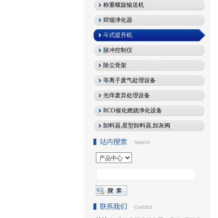
称重螺旋输送机
焊烟净化器
斗式提升机
脉冲控制仪
除尘骨架
等离子废气处理设备
光痒废弃处理设备
RCO催化燃烧净化设备
卸料器,星型卸料器,卸灰阀