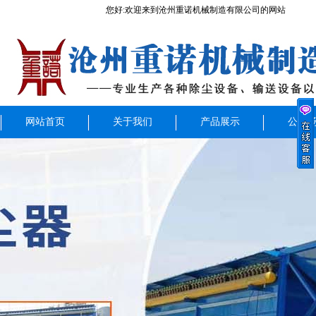
您好:欢迎来到沧州重诺机械制造有限公司的网站
网站首页
关于我们
产品展示
公司