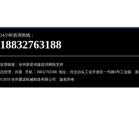
24小时咨询热线：
18832763188
友情链接：
沧州新星传媒提供网络支持
总经理：刘晨 手机：18832763188 地址：河北泊头工业开发区一号路6号工业园 座机：0317-
©2018 沧州重诺机械制造有限公司 版权所有