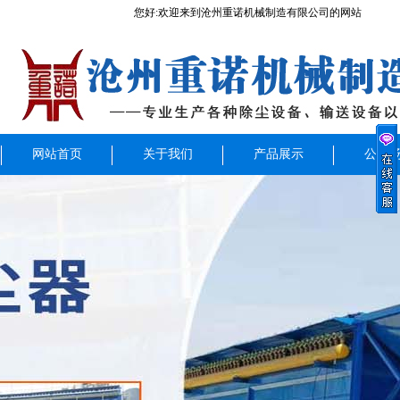
您好:欢迎来到沧州重诺机械制造有限公司的网站
网站首页
关于我们
产品展示
公司