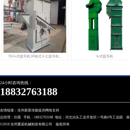
TH斗式提升机,环链式斗士提升机...
斗式提升机
24小时咨询热线：
18832763188
友情链接：
沧州新星传媒提供网络支持
总经理：刘晨 手机：18832763188 地址：河北泊头工业开发区一号路6号工业园 座机：0317-
©2018 沧州重诺机械制造有限公司 版权所有