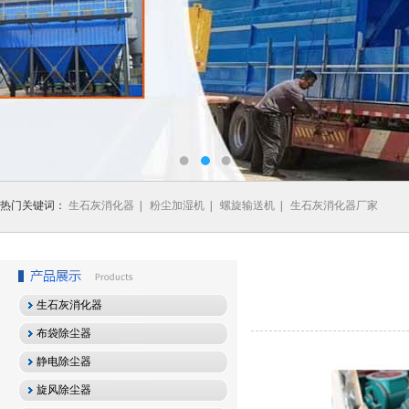
热门关键词：
生石灰消化器
|
粉尘加湿机
|
螺旋输送机
|
生石灰消化器厂家
生石灰消化器
布袋除尘器
静电除尘器
旋风除尘器