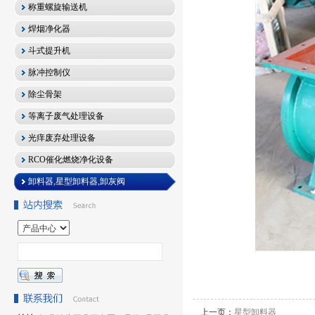
称重螺旋输送机
焊烟净化器
斗式提升机
脉冲控制仪
除尘骨架
等离子废气处理设备
光痒废弃处理设备
RCO催化燃烧净化设备
卸料器,星型卸料器,卸灰阀
上一页：
星型卸料器