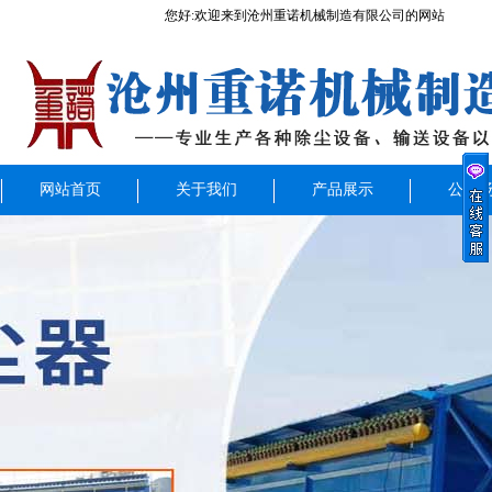
您好:欢迎来到沧州重诺机械制造有限公司的网站
网站首页
关于我们
产品展示
公司