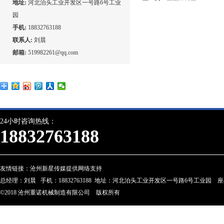
地址:
河北泊头工业开发区一号路6号工业
园
手机:
18832763188
联系人:
刘晨
邮箱:
519982261@qq.com
24小时咨询热线：
18832763188
友情链接：
沧州新星传媒提供网络支持
总经理：刘晨 手机：18832763188 地址：河北泊头工业开发区一号路6号工业园 座机：0317-
©2018 沧州重诺机械制造有限公司 版权所有